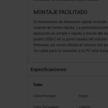
MONTAJE FACILITADO
El mecanismo de liberación rápida incluido pe
volante de forma rápida. La personalización 
operación es simple y rápida a través del 
puerto USB-C en la parte trasera del volante 
firmware, así como utilizar el volante con b
Un cable para la conexión a tu PC está inclu
Especificaciones
Color
Color Principal
Negro
Color Secundario
Carbón