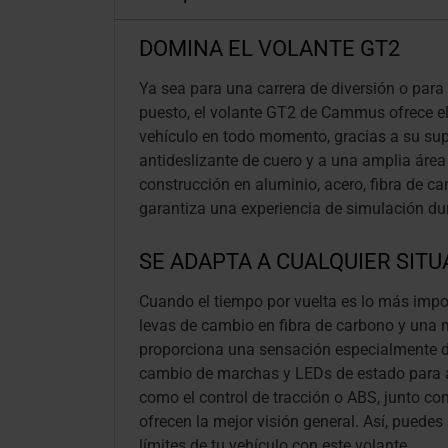
DOMINA EL VOLANTE GT2
Ya sea para una carrera de diversión o para 
puesto, el volante GT2 de Cammus ofrece el 
vehículo en todo momento, gracias a su supe
antideslizante de cuero y a una amplia áre
construcción en aluminio, acero, fibra de 
garantiza una experiencia de simulación du
SE ADAPTA A CUALQUIER SITU
Cuando el tiempo por vuelta es lo más impor
levas de cambio en fibra de carbono y una 
proporciona una sensación especialmente d
cambio de marchas y LEDs de estado para 
como el control de tracción o ABS, junto con
ofrecen la mejor visión general. Así, puede
límites de tu vehículo con este volante.