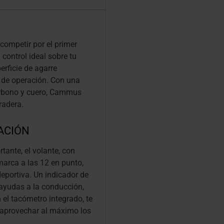
competir por el primer
control ideal sobre tu
rficie de agarre
a de operación. Con una
carbono y cuero, Cammus
radera.
ACIÓN
tante, el volante, con
marca a las 12 en punto,
eportiva. Un indicador de
ayudas a la conducción,
 el tacómetro integrado, te
s aprovechar al máximo los