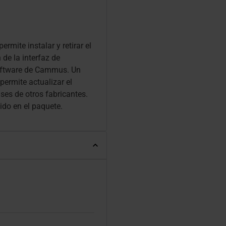
rmite instalar y retirar el
de la interfaz de
software de Cammus. Un
permite actualizar el
ases de otros fabricantes.
ido en el paquete.