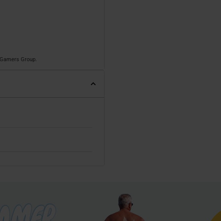
o Gamers Group.