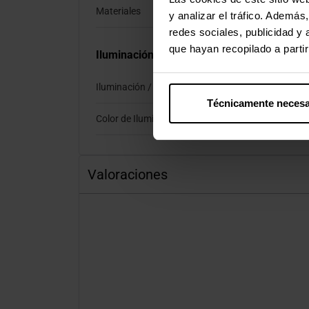
Materiales
Aluminio, Fibra de 
y analizar el tráfico. Ademá
redes sociales, publicidad y
que hayan recopilado a parti
Iluminación
Iluminación / RGB
Sí
Técnicamente necesa
Color de Iluminación
RGB
Valoraciones