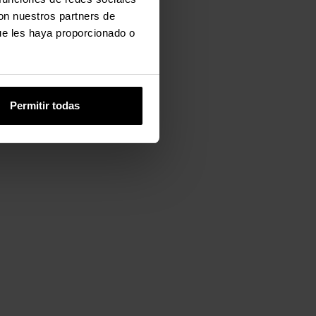
con nuestros partners de
ue les haya proporcionado o
Permitir todas