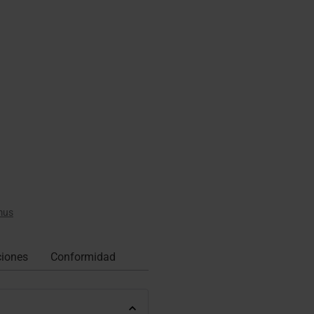
mus
ciones
Conformidad