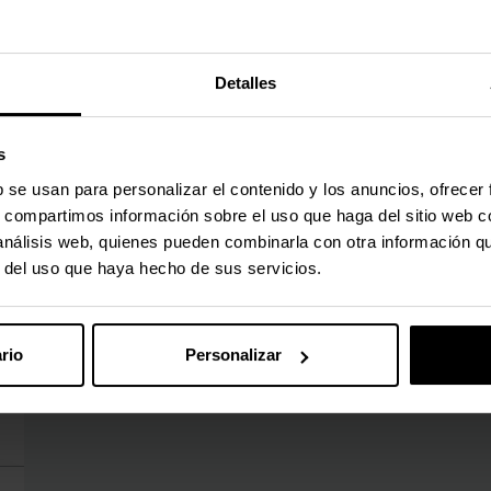
Detalles
s
b se usan para personalizar el contenido y los anuncios, ofrecer
s, compartimos información sobre el uso que haga del sitio web 
 análisis web, quienes pueden combinarla con otra información q
r del uso que haya hecho de sus servicios.
rio
Personalizar