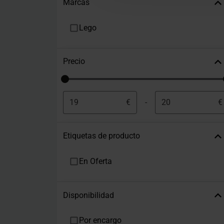
Marcas
Lego
Precio
€
-
€
Etiquetas de producto
En Oferta
Disponibilidad
Por encargo