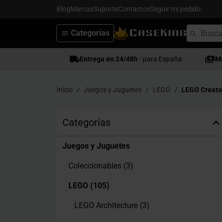
Blog
Marcas
Suporte
Contactos
Seguir mi pedido
Categorías
Entrega en 24/48h
- para España
M
Inicio
Juegos y Juguetes
LEGO
LEGO Creato
Categorías
Juegos y Juguetes
Coleccionables
(3)
LEGO
(105)
LEGO Architecture
(3)