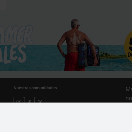
Nuestras comunidades
Ma
no
pr