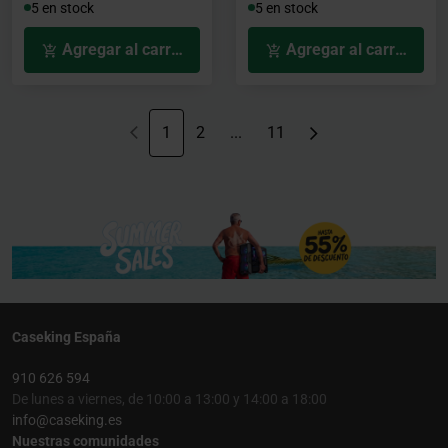
5 en stock
5 en stock
Agregar al carrito
Agregar al carrito
1
2
...
11
Caseking España
910 626 594
De lunes a viernes, de 10:00 a 13:00 y 14:00 a 18:00
info@caseking.es
Nuestras comunidades