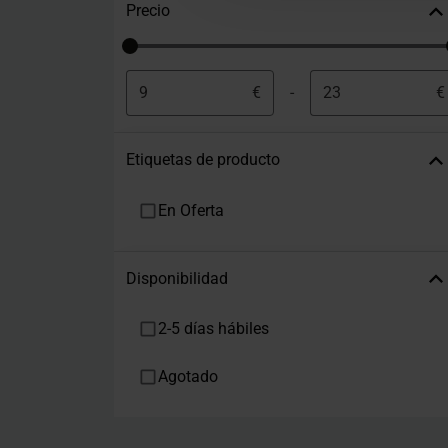
Precio
€
-
€
Etiquetas de producto
En Oferta
Disponibilidad
2-5 días hábiles
Agotado