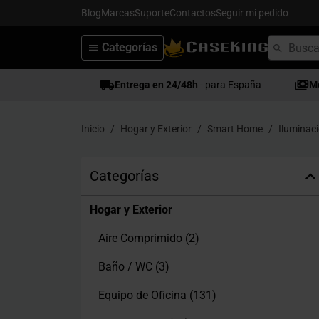
Blog
Marcas
Suporte
Contactos
Seguir mi pedido
Categorías
Entrega en 24/48h
- para España
M
Inicio
Hogar y Exterior
Smart Home
Iluminac
Categorías
Hogar y Exterior
Aire Comprimido
(2)
Baño / WC
(3)
Equipo de Oficina
(131)