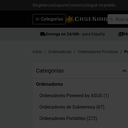
Blog
Marcas
Suporte
Contactos
Seguir mi pedido
Categorías
Entrega en 24/48h
- para España
M
Inicio
Ordenadores
Ordenadores Portáteis
Po
Categorías
Ordenadores
Ordenadores Powered by ASUS
(1)
Ordenadores de Sobremesa
(67)
Ordenadores Portátiles
(272)