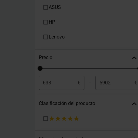
ASUS
HP
Lenovo
Precio
€
-
€
Clasificación del producto