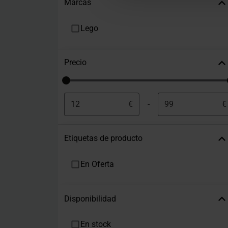
Marcas
Lego
Precio
€
-
€
Etiquetas de producto
En Oferta
Disponibilidad
En stock