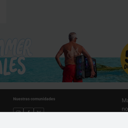
Nuestras comunidades
Ma
no
pr