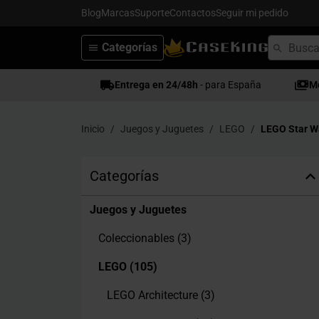
Blog
Marcas
Suporte
Contactos
Seguir mi pedido
Categorías
Entrega en 24/48h
- para España
M
Inicio
Juegos y Juguetes
LEGO
LEGO Star W
Categorías
Juegos y Juguetes
Coleccionables
(3)
LEGO
(105)
LEGO Architecture
(3)