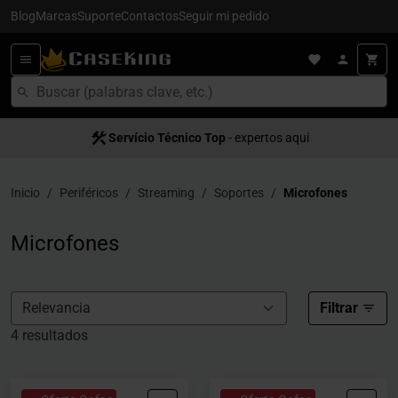
Blog
Marcas
Suporte
Contactos
Seguir mi pedido
Servício Técnico Top
- expertos aquí
Inicio
Periféricos
Streaming
Soportes
Microfones
Microfones
Filtrar
4 resultados