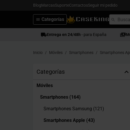
Blog
Marcas
Suporte
Contactos
Seguir mi pedido
Categorías
Entrega en 24/48h
- para España
M
Inicio
Móviles
Smartphones
Smartphones Ap
Categorías
Móviles
Smartphones
(164)
Smartphones Samsung
(121)
Smartphones Apple
(43)