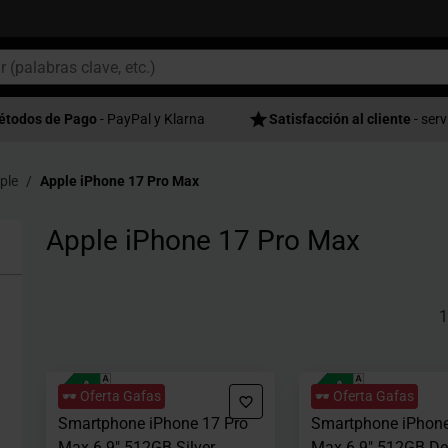
étodos de Pago
- PayPal y Klarna
Satisfacción al cliente
- serv
ple
Apple iPhone 17 Pro Max
Apple iPhone 17 Pro Max
1
🕶️ Oferta Gafas
🕶️ Oferta Gafas
Smartphone iPhone 17 Pro
Smartphone iPhone
Max 6.9" 512GB Silver
Max 6.9" 512GB De