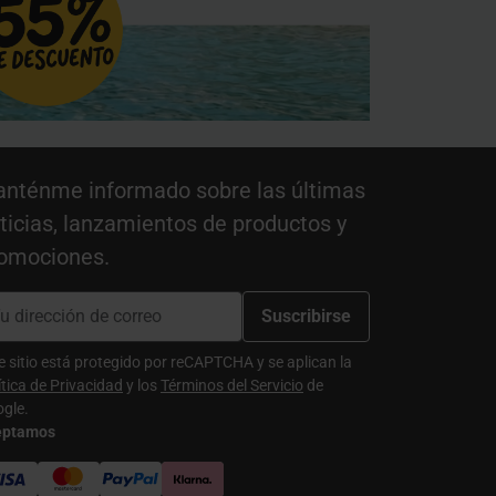
nténme informado sobre las últimas
ticias, lanzamientos de productos y
omociones.
Suscribirse
e sitio está protegido por reCAPTCHA y se aplican la
ítica de Privacidad
y los
Términos del Servicio
de
gle.
eptamos