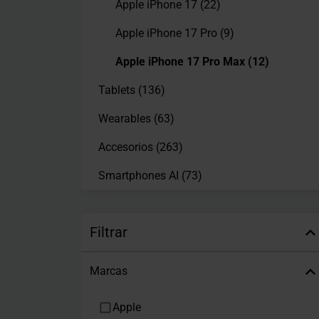
Apple iPhone 17
(22)
Apple iPhone 17 Pro
(9)
Apple iPhone 17 Pro Max
(12)
Tablets
(136)
Wearables
(63)
Accesorios
(263)
Smartphones AI
(73)
Filtrar
Marcas
Apple