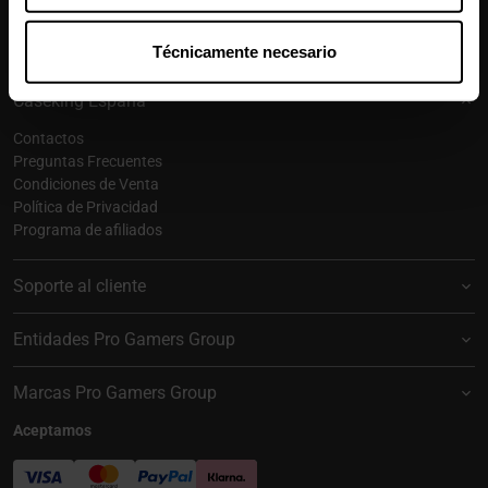
Suscribirse
Técnicamente necesario
Caseking España
Contactos
Preguntas Frecuentes
Condiciones de Venta
Política de Privacidad
Programa de afiliados
Soporte al cliente
Entidades Pro Gamers Group
Marcas Pro Gamers Group
Aceptamos