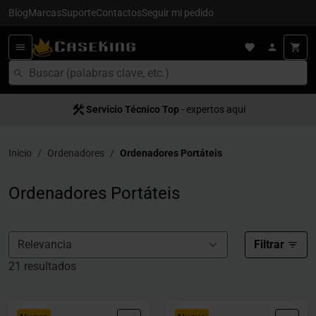
Blog
Marcas
Suporte
Contactos
Seguir mi pedido
Servício Técnico Top
- expertos aquí
Inicio
Ordenadores
Ordenadores Portáteis
Ordenadores Portáteis
Filtrar
21 resultados