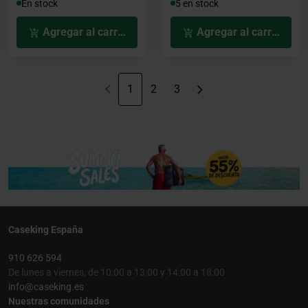
En stock
5 en stock
Agregar al carrito
Agregar al carrito
1
2
3
Caseking España
910 626 594
De lunes a viernes, de 10:00 a 13:00 y 14:00 a 18:00
info@caseking.es
Nuestras comunidades