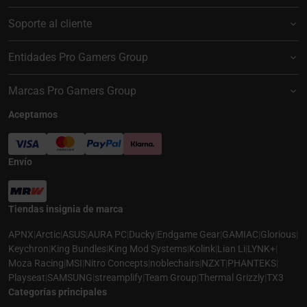
Soporte al cliente
Entidades Pro Gamers Group
Marcas Pro Gamers Group
Aceptamos
Envío
Tiendas insignia de marca
APNX
|
Arctic
|
ASUS
|
AURA PC
|
Ducky
|
Endgame Gear
|
GAMIAC
|
Glorious
|
Keychron
|
King Bundles
|
King Mod Systems
|
Kolink
|
Lian Li
|
LYNK+
|
Moza Racing
|
MSI
|
Nitro Concepts
|
noblechairs
|
NZXT
|
PHANTEKS
|
Playseat
|
SAMSUNG
|
streamplify
|
Team Group
|
Thermal Grizzly
|
TX3
Categorías principales