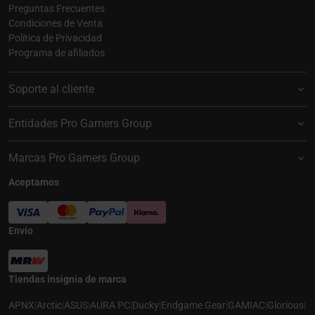
Preguntas Frecuentes
Condiciones de Venta
Política de Privacidad
Programa de afiliados
Soporte al cliente
Entidades Pro Gamers Group
Marcas Pro Gamers Group
Aceptamos
Envío
Tiendas insignia de marca
APNX
|
Arctic
|
ASUS
|
AURA PC
|
Ducky
|
Endgame Gear
|
GAMIAC
|
Glorious
|