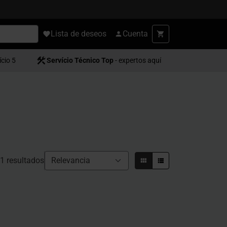
Lista de deseos
Cuenta
ício 5
Servício Técnico Top
- expertos aquí
1 resultados