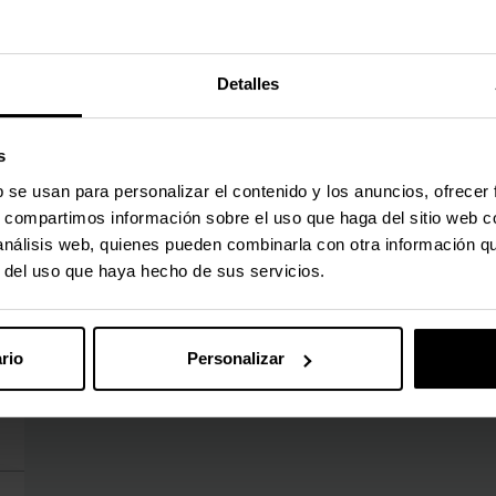
Detalles
s
b se usan para personalizar el contenido y los anuncios, ofrecer
s, compartimos información sobre el uso que haga del sitio web 
 análisis web, quienes pueden combinarla con otra información q
r del uso que haya hecho de sus servicios.
rio
Personalizar