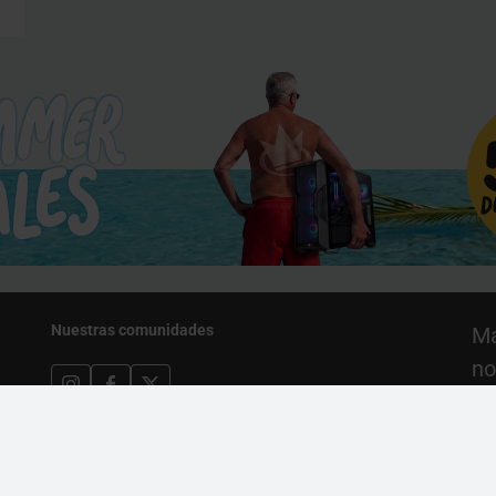
Nuestras comunidades
Ma
no
pr