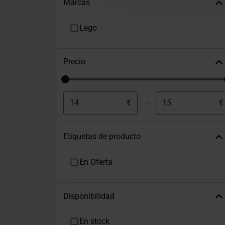
Marcas
Lego
Precio
€
-
€
Etiquetas de producto
En Oferta
Disponibilidad
En stock