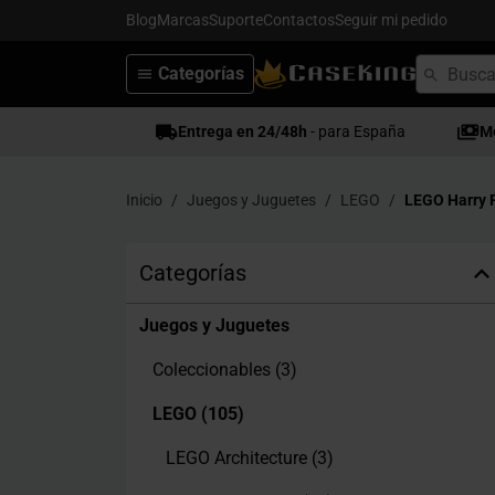
Blog
Marcas
Suporte
Contactos
Seguir mi pedido
Categorías
Entrega en 24/48h
- para España
M
Inicio
Juegos y Juguetes
LEGO
LEGO Harry 
Categorías
Juegos y Juguetes
Coleccionables
(3)
LEGO
(105)
LEGO Architecture
(3)