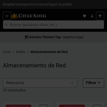
Blog
Marcas
Suporte
Contactos
Seguir mi pedido
Servício Técnico Top
- expertos aquí
Inicio
Redes
Almacenamiento de Red
Almacenamiento de Red
Filtrar
20 resultados