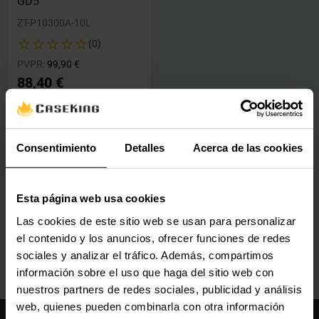
GD5
ZT-P10300A-10L
(0)
Precio rebajado desde
hasta
PVPR:
99,90 €
88,40 €
Con IVA
Agotado
Consentimiento
Detalles
Acerca de las cookies
Ver detalles
Esta página web usa cookies
Las cookies de este sitio web se usan para personalizar
el contenido y los anuncios, ofrecer funciones de redes
sociales y analizar el tráfico. Además, compartimos
información sobre el uso que haga del sitio web con
nuestros partners de redes sociales, publicidad y análisis
web, quienes pueden combinarla con otra información