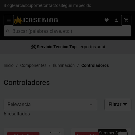
Blog
Marcas
Suporte
Contactos
Seguir mi pedido
Servício Técnico Top
- expertos aquí
Inicio
Componentes
Iluminación
Controladores
Controladores
Filtrar
6 resultados
Summer Sales