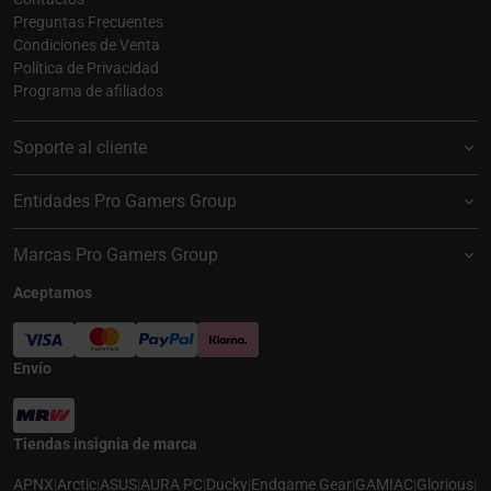
Preguntas Frecuentes
Condiciones de Venta
Política de Privacidad
Programa de afiliados
Soporte al cliente
Entidades Pro Gamers Group
Marcas Pro Gamers Group
Aceptamos
Envío
Tiendas insignia de marca
APNX
|
Arctic
|
ASUS
|
AURA PC
|
Ducky
|
Endgame Gear
|
GAMIAC
|
Glorious
|