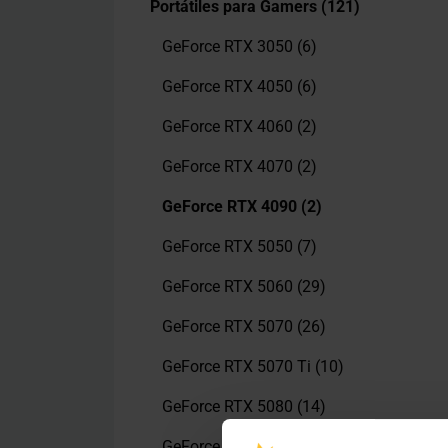
Portátiles para Gamers
(121)
GeForce RTX 3050
(6)
GeForce RTX 4050
(6)
GeForce RTX 4060
(2)
GeForce RTX 4070
(2)
GeForce RTX 4090
(2)
GeForce RTX 5050
(7)
GeForce RTX 5060
(29)
GeForce RTX 5070
(26)
GeForce RTX 5070 Ti
(10)
GeForce RTX 5080
(14)
GeForce RTX 5090
(17)