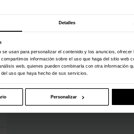
Detalles
s
b se usan para personalizar el contenido y los anuncios, ofrecer
s, compartimos información sobre el uso que haga del sitio web 
 análisis web, quienes pueden combinarla con otra información q
r del uso que haya hecho de sus servicios.
rio
Personalizar