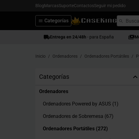
Blog
Marcas
Suporte
Contactos
Seguir mi pedido
Categorías
Entrega en 24/48h
- para España
M
Inicio
Ordenadores
Ordenadores Portátiles
P
Categorías
Ordenadores
Ordenadores Powered by ASUS
(1)
Ordenadores de Sobremesa
(67)
Ordenadores Portátiles
(272)