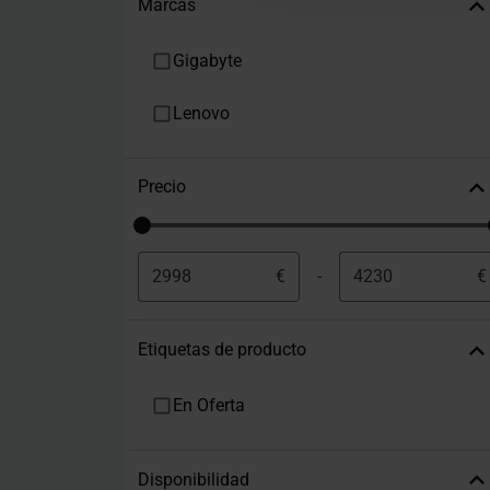
Marcas
Gigabyte
Lenovo
Precio
€
-
€
Etiquetas de producto
En Oferta
Disponibilidad