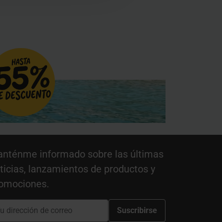
nténme informado sobre las últimas
ticias, lanzamientos de productos y
omociones.
Suscribirse