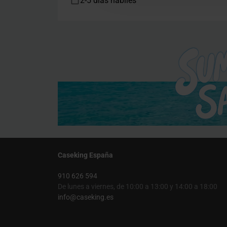
2-5 días hábiles
Caseking España
910 626 594
De lunes a viernes, de 10:00 a 13:00 y 14:00 a 18:00
info@caseking.es