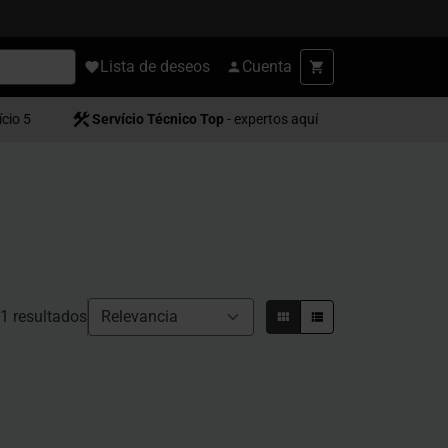
Lista de deseos
Cuenta
ício 5
Servício Técnico Top
- expertos aquí
1 resultados