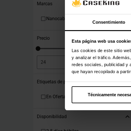
Marcas
Nanocable
Consentimiento
Precio
Esta página web usa cookie
Las cookies de este sitio we
y analizar el tráfico. Ademá
€
-
€
redes sociales, publicidad y
que hayan recopilado a parti
Etiquetas de producto
Técnicamente necesa
En Oferta
Disponibilidad