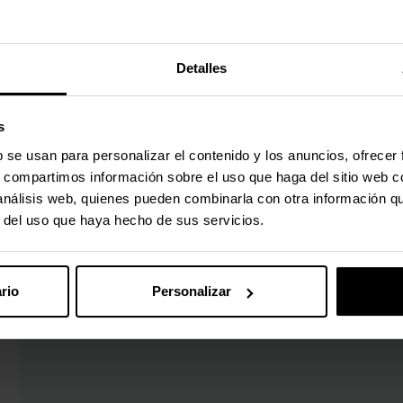
Detalles
s
b se usan para personalizar el contenido y los anuncios, ofrecer
s, compartimos información sobre el uso que haga del sitio web 
 análisis web, quienes pueden combinarla con otra información q
r del uso que haya hecho de sus servicios.
rio
Personalizar