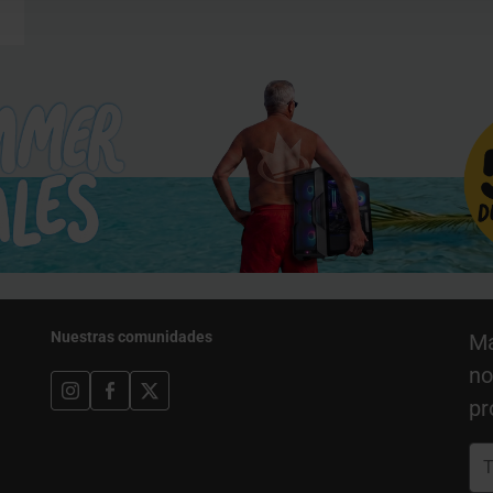
Nuestras comunidades
Ma
no
pr