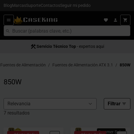
Blog
Marcas
Suporte
Contactos
Seguir mi pedido
Servício Técnico Top
- expertos aquí
Fuentes de Alimentación
Fuentes de Alimentación ATX 3.1
850W
850W
Filtrar
7 resultados
Summer Sales