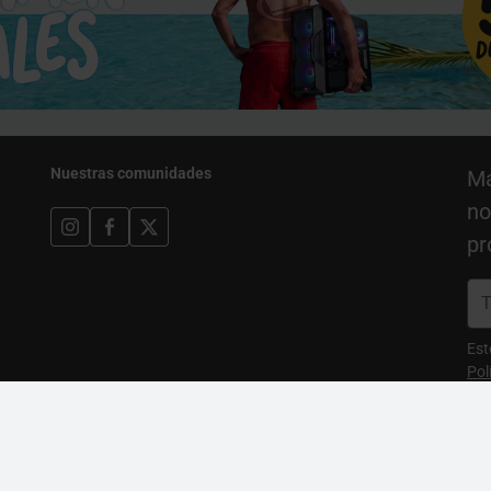
Nuestras comunidades
Ma
no
pr
Est
Pol
Goo
Entidades Pro Gamers
Marcas Pro Gamers
Ac
Group
Group
Globaldata PT
HAVN