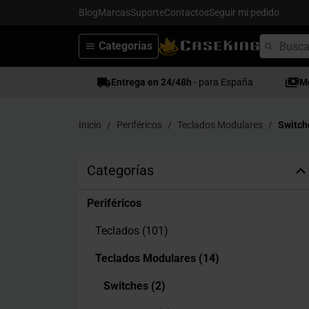
Blog
Marcas
Suporte
Contactos
Seguir mi pedido
Categorías
Entrega en 24/48h
- para España
M
Inicio
Periféricos
Teclados Modulares
Switch
Categorías
Periféricos
Teclados
(101)
Teclados Modulares
(14)
Switches
(2)