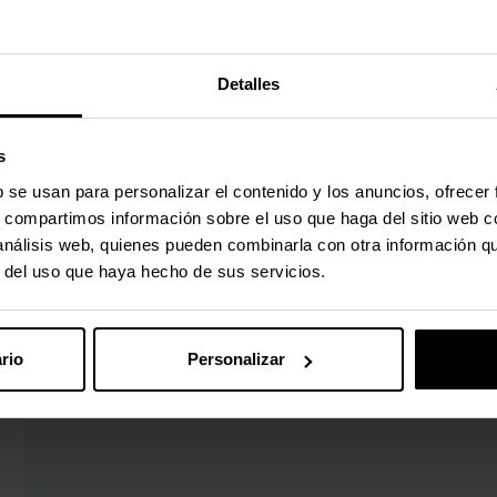
Detalles
s
b se usan para personalizar el contenido y los anuncios, ofrecer
s, compartimos información sobre el uso que haga del sitio web 
 análisis web, quienes pueden combinarla con otra información q
r del uso que haya hecho de sus servicios.
rio
Personalizar