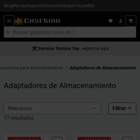
Blog
Marcas
Suporte
Contactos
Seguir mi pedido
Servício Técnico Top
- expertos aquí
ccesorios para Almacenamiento
Adaptadores de Almacenamiento
Adaptadores de Almacenamiento
Filtrar
17 resultados