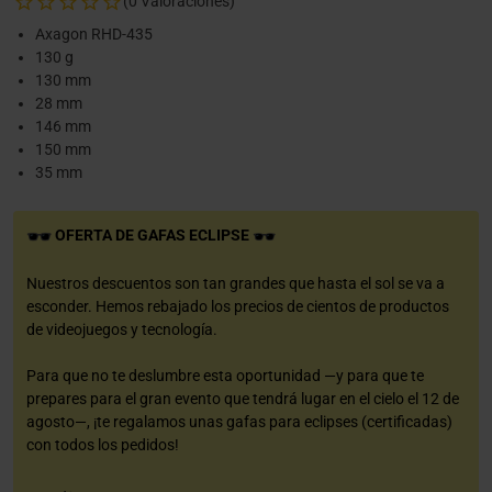
(0 Valoraciones)
Axagon RHD-435
130 g
130 mm
28 mm
146 mm
150 mm
35 mm
OFERTA DE GAFAS ECLIPSE
Nuestros descuentos son tan grandes que hasta el sol se va a
esconder. Hemos rebajado los precios de cientos de productos
de videojuegos y tecnología.
Para que no te deslumbre esta oportunidad —y para que te
prepares para el gran evento que tendrá lugar en el cielo el 12 de
agosto—, ¡te regalamos unas gafas para eclipses (certificadas)
con todos los pedidos!