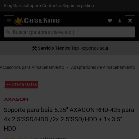
Blog
Marcas
Suporte
Contactos
Seguir mi pedido
Servício Técnico Top
- expertos aquí
Accesorios para Almacenamiento
Adaptadores de Almacenamiento
🕶️ Oferta Gafas
Soporte para baia 5.25" AXAGON RHD-435 para
4x 2.5"SSD/HDD /2x 2.5"SSD/HDD + 1x 3.5"
HDD