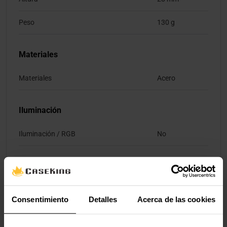
Peso
130 g
Materiales
Materiales
Acero
Iluminación
Iluminación / RGB
No
Valoraciones
Consentimiento
Detalles
Acerca de las cookies