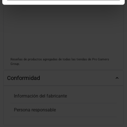
Reseñas de productos agregadas de todas las tiendas de Pro Gamers
Group.
Conformidad
Información del fabricante
Persona responsable