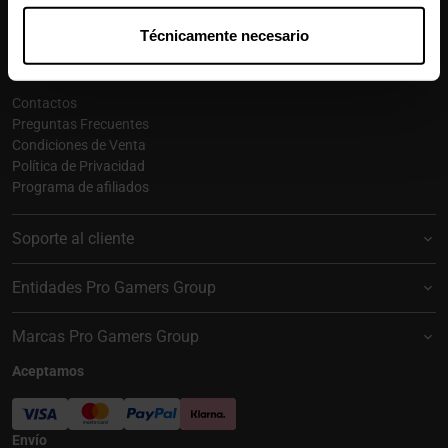
Suscribirse
Técnicamente necesario
Caseking España
Contactos
Preguntas Frecuentes
Condiciones de Venta
Política de Privacidad
Programa de afiliados
Soporte al cliente
Entidades Pro Gamers Group
Marcas Pro Gamers Group
Aceptamos
Envío