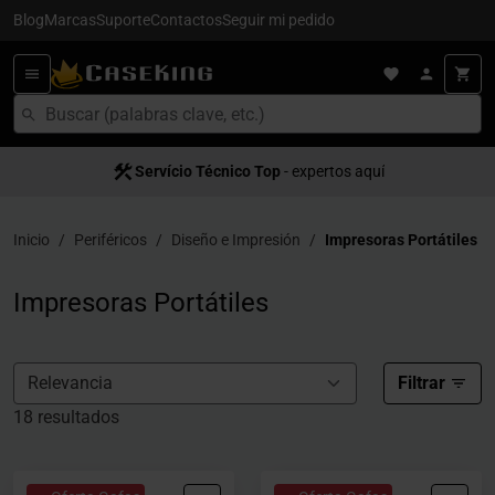
Blog
Marcas
Suporte
Contactos
Seguir mi pedido
Servício Técnico Top
- expertos aquí
Inicio
Periféricos
Diseño e Impresión
Impresoras Portátiles
Impresoras Portátiles
Filtrar
18 resultados