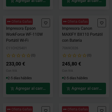
Agregar al carrito
Agregar al carrito
🕶️ Oferta Gafas
🕶️ Oferta Gafas
Impresora Epson
Impresora Canon
WorkForce WF-110W
MAXIFY BX110 Portátil
Portátil Wi-Fi
con Batería
C11CH25401
7069C026
(0)
(0)
233,00 €
245,80 €
Con IVA
Con IVA
2-5 días hábiles
2-5 días hábiles
Agregar al carrito
Agregar al carrito
🕶️ Oferta Gafas
🕶️ Oferta Gafas