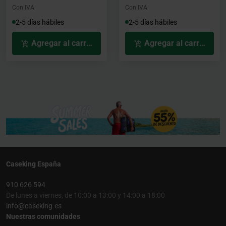
Con IVA
Con IVA
2-5 días hábiles
2-5 días hábiles
Agregar al carrito
Agregar al carrito
Caseking España
910 626 594
De lunes a viernes, de 10:00 a 13:00 y 14:00 a 18:00
info@caseking.es
Nuestras comunidades