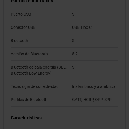
Puertos e Interfaces
Puerto USB
Si
Conector USB
USB Tipo C
Bluetooth
Si
Versión de Bluetooth
5.2
Bluetooth de baja energía (BLE,
Si
Bluetooth Low Energy)
Tecnología de conectividad
Inalámbrico y alámbrico
Perfiles de Bluetooth
GATT, HCRP, OPP, SPP
Características