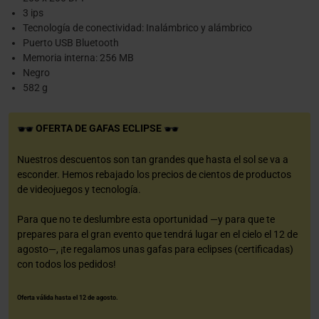
3 ips
Tecnología de conectividad: Inalámbrico y alámbrico
Puerto USB Bluetooth
Memoria interna: 256 MB
Negro
582 g
OFERTA DE GAFAS ECLIPSE
Nuestros descuentos son tan grandes que hasta el sol se va a
esconder. Hemos rebajado los precios de cientos de productos
de videojuegos y tecnología.
Para que no te deslumbre esta oportunidad —y para que te
prepares para el gran evento que tendrá lugar en el cielo el 12 de
agosto—, ¡te regalamos unas gafas para eclipses (certificadas)
con todos los pedidos!
Oferta válida hasta el 12 de agosto.