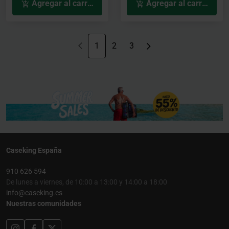
Agregar al carrito
Agregar al carrito
1
2
3
Caseking España
910 626 594
De lunes a viernes, de 10:00 a 13:00 y 14:00 a 18:00
info@caseking.es
Nuestras comunidades