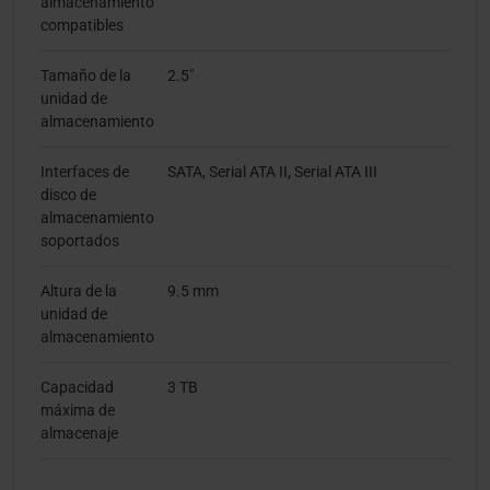
almacenamiento
compatibles
Tamaño de la
2.5"
unidad de
almacenamiento
Interfaces de
SATA, Serial ATA II, Serial ATA III
disco de
almacenamiento
soportados
Altura de la
9.5 mm
unidad de
almacenamiento
Capacidad
3 TB
máxima de
almacenaje