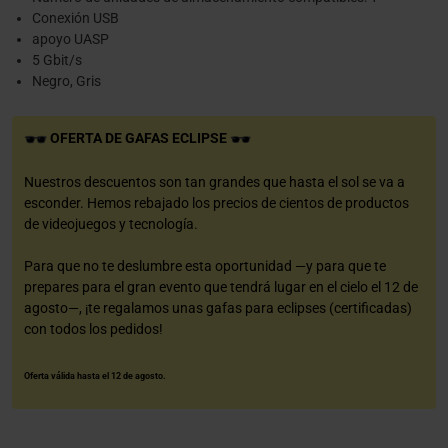
Conexión USB
apoyo UASP
5 Gbit/s
Negro, Gris
OFERTA DE GAFAS ECLIPSE
Nuestros descuentos son tan grandes que hasta el sol se va a
esconder. Hemos rebajado los precios de cientos de productos
de videojuegos y tecnología.
Para que no te deslumbre esta oportunidad —y para que te
prepares para el gran evento que tendrá lugar en el cielo el 12 de
agosto—, ¡te regalamos unas gafas para eclipses (certificadas)
con todos los pedidos!
Oferta válida hasta el 12 de agosto.