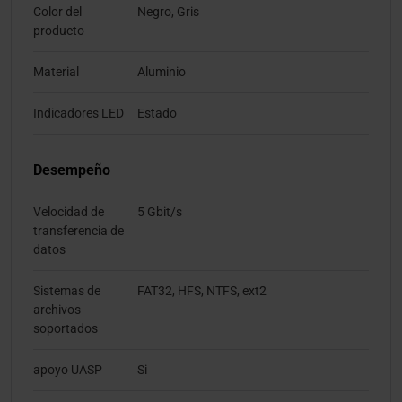
Color del
Negro, Gris
producto
Material
Aluminio
Indicadores LED
Estado
Desempeño
Velocidad de
5 Gbit/s
transferencia de
datos
Sistemas de
FAT32, HFS, NTFS, ext2
archivos
soportados
apoyo UASP
Si