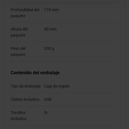
Profundidad del
174 mm
paquete
Altura del
40 mm
paquete
Peso del
200 g
paquete
Contenido del embalaje
Tipo de embalaje
Caja de regalo
Cables incluidos
USB
Tornillos
Si
incluídos