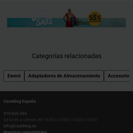
Categorías relacionadas
Ewent
Adaptadores de Almacenamiento
Accesorios
Caseking España
910 626 594
De lunes a viernes, de 10:00 a 13:00 y 14:00 a 18:00
info@caseking.es
Nuestras comunidades