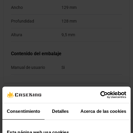
Ancho
129 mm
Profundidad
128 mm
Altura
9,5 mm
Contenido del embalaje
Manual de usuario
Si
Valoraciones
Consentimiento
Detalles
Acerca de las cookies
Esta página web usa cookies