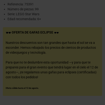
Referencia: 75391
Número de piezas: 99
Serie: LEGO Star Wars
Edad recomendada: 6+
OFERTA DE GAFAS ECLIPSE
Nuestros descuentos son tan grandes que hasta el sol se va a
esconder. Hemos rebajado los precios de cientos de productos
de videojuegos y tecnología.
Para que no te deslumbre esta oportunidad —y para que te
prepares para el gran evento que tendrá lugar en el cielo el 12 de
agosto—, ¡te regalamos unas gafas para eclipses (certificadas)
con todos los pedidos!
Oferta válida hasta el 12 de agosto.