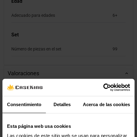
Edad
Adecuado para edades
6+
Set
Número de piezas en el set
99
Valoraciones
Consentimiento
Detalles
Acerca de las cookies
Esta página web usa cookies
Las cookies de este sitio web se usan para personalizar