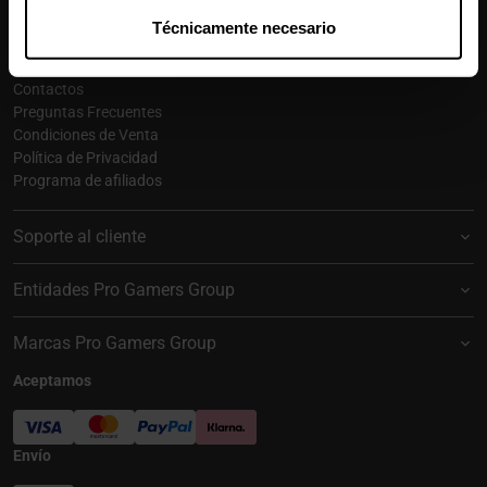
Suscribirse
Técnicamente necesario
Caseking España
Contactos
Preguntas Frecuentes
Condiciones de Venta
Política de Privacidad
Programa de afiliados
Soporte al cliente
Entidades Pro Gamers Group
Marcas Pro Gamers Group
Aceptamos
Envío