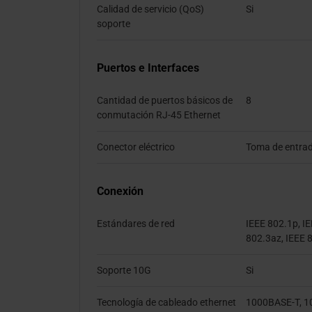
Calidad de servicio (QoS)
Si
soporte
Puertos e Interfaces
Cantidad de puertos básicos de
8
conmutación RJ-45 Ethernet
Conector eléctrico
Toma de entra
Conexión
Estándares de red
IEEE 802.1p, IE
802.3az, IEEE 
Soporte 10G
Si
Tecnología de cableado ethernet
1000BASE-T, 1