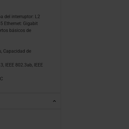
a del interruptor: L2
5 Ethernet: Gigabit
rtos básicos de
s, Capacidad de
.3, IEEE 802.3ab, IEEE
CC