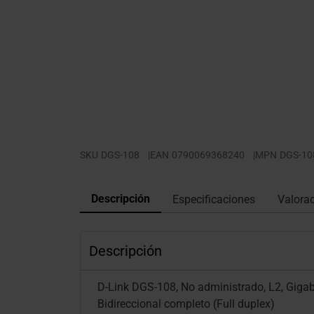
SKU
DGS-108
|
EAN
0790069368240
|
MPN
DGS-10
Descripción
Especificaciones
Valora
Descripción
D-Link DGS-108, No administrado, L2, Gigab
Bidireccional completo (Full duplex)