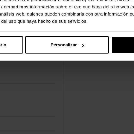
s, compartimos información sobre el uso que haga del sitio web 
 análisis web, quienes pueden combinarla con otra información q
r del uso que haya hecho de sus servicios.
rio
Personalizar