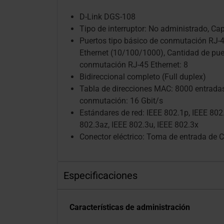
D-Link DGS-108
Tipo de interruptor: No administrado, Cap
Puertos tipo básico de conmutación RJ-4
Ethernet (10/100/1000), Cantidad de pue
conmutación RJ-45 Ethernet: 8
Bidireccional completo (Full duplex)
Tabla de direcciones MAC: 8000 entrada
conmutación: 16 Gbit/s
Estándares de red: IEEE 802.1p, IEEE 802
802.3az, IEEE 802.3u, IEEE 802.3x
Conector eléctrico: Toma de entrada de 
Especificaciones
Características de administración