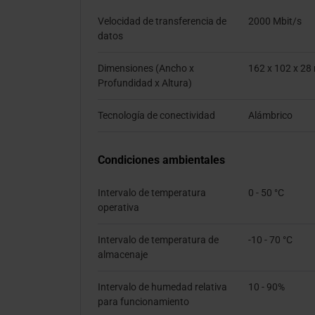
Velocidad de transferencia de
2000 Mbit/s
datos
Dimensiones (Ancho x
162 x 102 x 2
Profundidad x Altura)
Tecnología de conectividad
Alámbrico
Condiciones ambientales
Intervalo de temperatura
0 - 50 °C
operativa
Intervalo de temperatura de
-10 - 70 °C
almacenaje
Intervalo de humedad relativa
10 - 90%
para funcionamiento