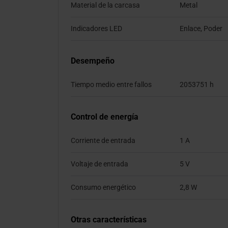
Material de la carcasa
Metal
Indicadores LED
Enlace, Poder
Desempeño
Tiempo medio entre fallos
2053751 h
Control de energía
Corriente de entrada
1 A
Voltaje de entrada
5 V
Consumo energético
2,8 W
Otras características