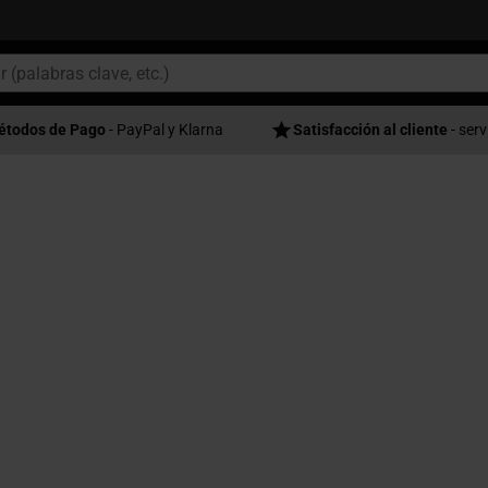
étodos de Pago
- PayPal y Klarna
Satisfacción al cliente
- serv