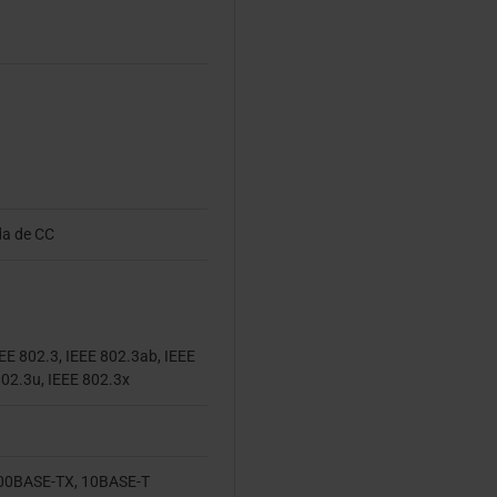
da de CC
EE 802.3, IEEE 802.3ab, IEEE
802.3u, IEEE 802.3x
00BASE-TX, 10BASE-T