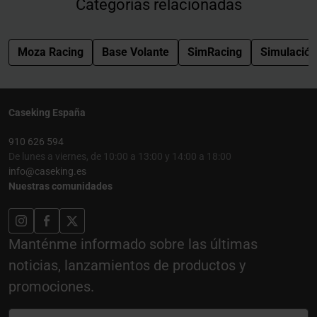
Categorías relacionadas
Moza Racing
Base Volante
SimRacing
Simulación
Caseking España
910 626 594
De lunes a viernes, de 10:00 a 13:00 y 14:00 a 18:00
info@caseking.es
Nuestras comunidades
Manténme informado sobre las últimas
noticias, lanzamientos de productos y
promociones.