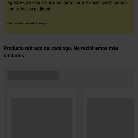
agosto—, ¡te regalamos unas gafas para eclipses (certificadas)
con todos los pedidos!
Oferta válida hasta el 12 de agosto.
Producto retirado del catálogo. No recibiremos más
unidades.