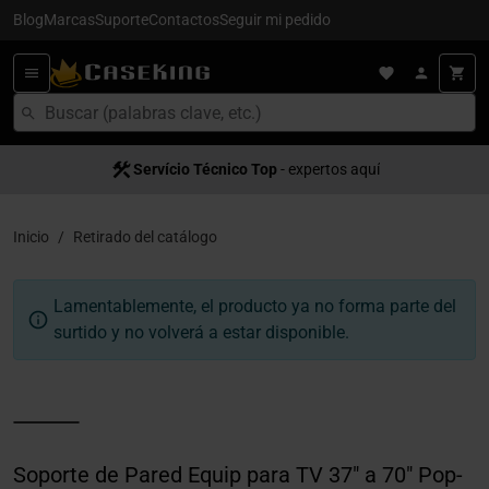
Blog
Marcas
Suporte
Contactos
Seguir mi pedido
Servício Técnico Top
- expertos aquí
Inicio
Retirado del catálogo
Lamentablemente, el producto ya no forma parte del
surtido y no volverá a estar disponible.
Soporte de Pared Equip para TV 37" a 70" Pop-