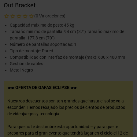
Out Bracket
(0 Valoraciones)
Capacidad máxima de peso: 45 kg
Tamaño mínimo de pantalla: 94 cm (37") Tamaño máximo de
pantalla: 177,8 cm (70")
Número de pantallas soportadas: 1
Tipo de montaje: Pared
Compatibilidad con interfaz de montaje (max): 600 x 400 mm
Gestión de cables
Metal Negro
OFERTA DE GAFAS ECLIPSE
Nuestros descuentos son tan grandes que hasta el sol se va a
esconder. Hemos rebajado los precios de cientos de productos
de videojuegos y tecnología.
Para que no te deslumbre esta oportunidad —y para que te
prepares para el gran evento que tendrá lugar en el cielo el 12 de