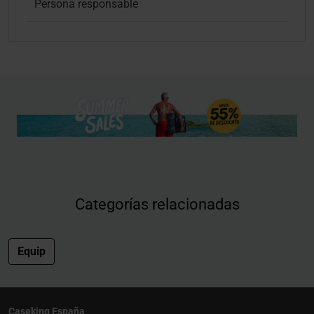
Persona responsable
Categorías relacionadas
Equip
Caseking España