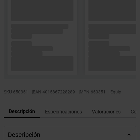
SKU
650351
|
EAN
4015867228289
|
MPN
650351
|
Equip
Descripción
Especificaciones
Valoraciones
Con
Descripción