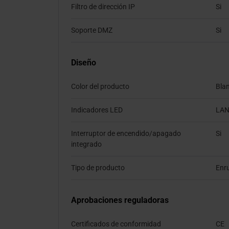
Filtro de dirección IP
Si
Soporte DMZ
Si
Diseño
Color del producto
Bla
Indicadores LED
LAN
Interruptor de encendido/apagado
Si
integrado
Tipo de producto
Enru
Aprobaciones reguladoras
Certificados de conformidad
CE