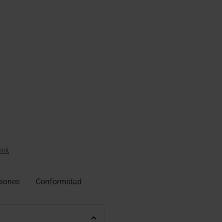
ink
ciones
Conformidad