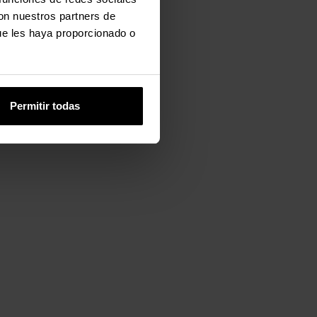
con nuestros partners de
ue les haya proporcionado o
Permitir todas