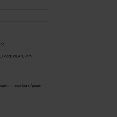
nco
, Poder, WLAN, WPS
tador de escritorio/poste