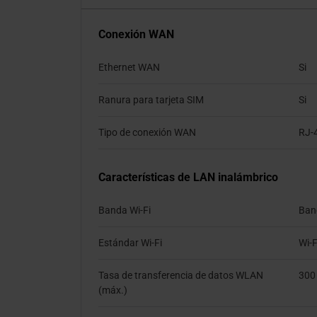
Conexión WAN
Ethernet WAN
Si
Ranura para tarjeta SIM
Si
Tipo de conexión WAN
RJ-
Características de LAN inalámbrico
Banda Wi-Fi
Ban
Estándar Wi-Fi
Wi-F
Tasa de transferencia de datos WLAN
300
(máx.)