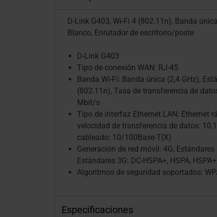
D-Link G403, Wi-Fi 4 (802.11n), Banda única 
Blanco, Enrutador de escritorio/poste
D-Link G403
Tipo de conexión WAN: RJ-45
Banda Wi-Fi: Banda única (2,4 GHz), Está
(802.11n), Tasa de transferencia de dat
Mbit/s
Tipo de interfaz Ethernet LAN: Ethernet r
velocidad de transferencia de datos: 10,
cableado: 10/100Base-T(X)
Generación de red móvil: 4G, Estándares
Estándares 3G: DC-HSPA+, HSPA, HSPA
Algoritmos de seguridad soportados: W
Especificaciones