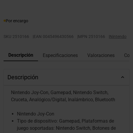
Por encargo
SKU
2510166
|
EAN
0045496430566
|
MPN
2510166
|
Nintendo
Descripción
Especificaciones
Valoraciones
Con
Descripción
Nintendo Joy-Con, Gamepad, Nintendo Switch,
Cruceta, Analógico/Digital, Inalámbrico, Bluetooth
Nintendo Joy-Con
Tipo de dispositivo: Gamepad, Plataformas de
juego soportadas: Nintendo Switch, Botones de