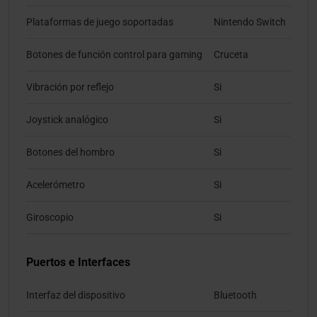
Plataformas de juego soportadas
Nintendo Switch
Botones de función control para gaming
Cruceta
Vibración por reflejo
Si
Joystick analógico
Si
Botones del hombro
Si
Acelerómetro
Si
Giroscopio
Si
Puertos e Interfaces
Interfaz del dispositivo
Bluetooth