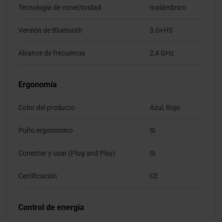
Tecnología de conectividad
Inalámbrico
Versión de Bluetooth
3.0+HS
Alcance de frecuencia
2,4 GHz
Ergonomía
Color del producto
Azul, Rojo
Puño ergonómico
Si
Conectar y usar (Plug and Play)
Si
Certificación
CE
Control de energía