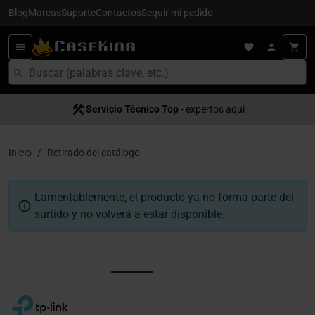
Blog
Marcas
Suporte
Contactos
Seguir mi pedido
Servício Técnico Top
- expertos aquí
Inicio
Retirado del catálogo
Lamentablemente, el producto ya no forma parte del
surtido y no volverá a estar disponible.