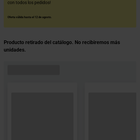
con todos los pedidos!
Oferta válida hasta el 12 de agosto.
Producto retirado del catálogo. No recibiremos más
unidades.