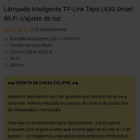
Lâmpada Inteligente TP-Link Tapo L630 Smart
Wi-Fi c/ajuste de cor
(0 Valoraciones)
Bombilla inteligente LED 3,7 W GU10
Cambia de color Multi
2200 K 350 lm 6500 K
Wi-Fi
Blanco
OFERTA DE GAFAS ECLIPSE
Nuestros descuentos son tan grandes que hasta el sol se va a
esconder. Hemos rebajado los precios de cientos de productos
de videojuegos y tecnología.
Para que no te deslumbre esta oportunidad —y para que te
prepares para el gran evento que tendrá lugar en el cielo el 12 de
agosto—, ¡te regalamos unas gafas para eclipses (certificadas)