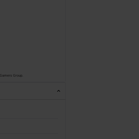
o Gamers Group.