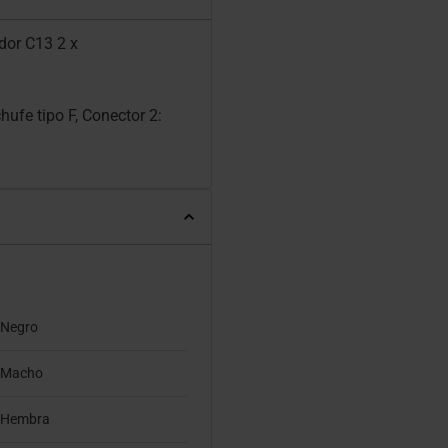
dor C13 2 x
hufe tipo F, Conector 2:
Negro
Macho
Hembra