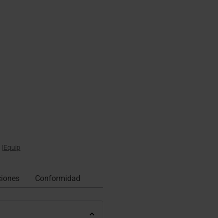
|
Equip
ciones
Conformidad