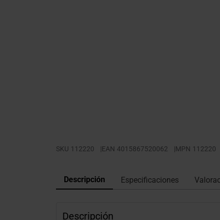
SKU
112220
|
EAN
4015867520062
|
MPN
112220
Descripción
Especificaciones
Valora
Descripción