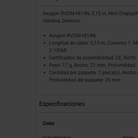
Axagon RVDM-HI14N, 0,15 m, Mini DisplayP
Hembra, Derecho
Axagon RVDM-HI14N
Longitud de cable: 0,15 m, Conector 1: M
2: HDMI
Certificados de sostenibilidad: CE, RoHS
Peso: 17 g, Ancho: 21 mm, Profundidad
Cantidad por paquete: 1 pieza(s), Ancho
Profundidad del paquete: 26 mm
Especificaciones
Color
Color Principal
Negro