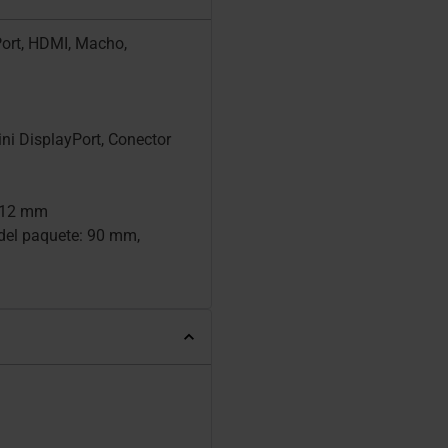
ort, HDMI, Macho,
ini DisplayPort, Conector
: 12 mm
 del paquete: 90 mm,