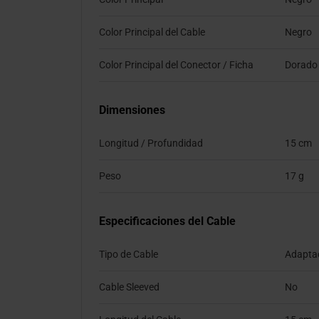
Color Principal del Cable
Negro
Color Principal del Conector / Ficha
Dorado
Dimensiones
Longitud / Profundidad
15 cm
Peso
17 g
Especificaciones del Cable
Tipo de Cable
Adapta
Cable Sleeved
No