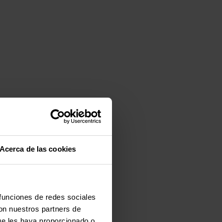
Acerca de las cookies
 funciones de redes sociales
con nuestros partners de
ue les haya proporcionado o