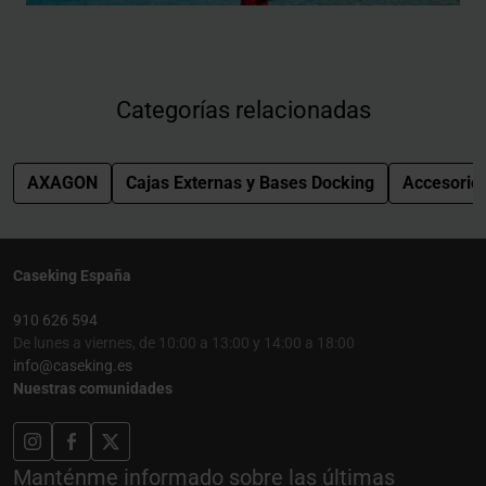
Categorías relacionadas
AXAGON
Cajas Externas y Bases Docking
Accesorio
Caseking España
910 626 594
De lunes a viernes, de 10:00 a 13:00 y 14:00 a 18:00
info@caseking.es
Nuestras comunidades
Manténme informado sobre las últimas