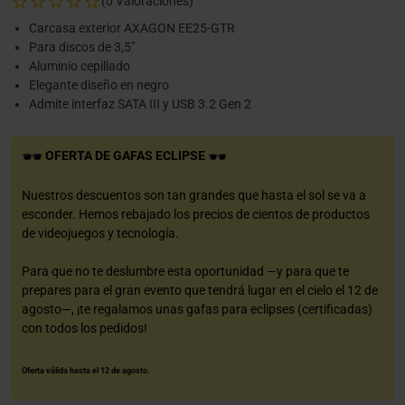
(0 Valoraciones)
Carcasa exterior AXAGON EE25-GTR
Para discos de 3,5"
Aluminio cepillado
Elegante diseño en negro
Admite interfaz SATA III y USB 3.2 Gen 2
OFERTA DE GAFAS ECLIPSE
Nuestros descuentos son tan grandes que hasta el sol se va a
esconder. Hemos rebajado los precios de cientos de productos
de videojuegos y tecnología.
Para que no te deslumbre esta oportunidad —y para que te
prepares para el gran evento que tendrá lugar en el cielo el 12 de
agosto—, ¡te regalamos unas gafas para eclipses (certificadas)
con todos los pedidos!
Oferta válida hasta el 12 de agosto.