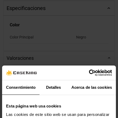
Especificaciones
Color
Color Principal
Negro
Valoraciones
Consentimiento
Detalles
Acerca de las cookies
Esta página web usa cookies
Las cookies de este sitio web se usan para personalizar