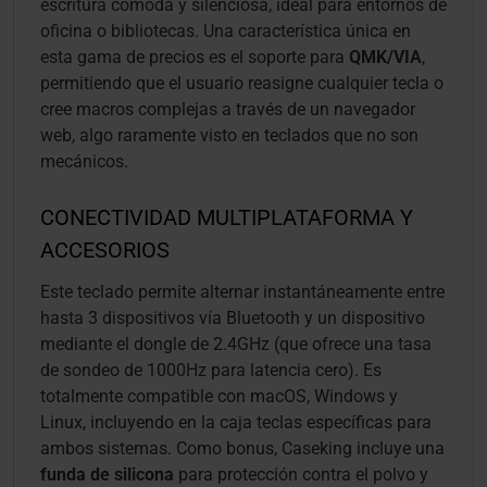
escritura cómoda y silenciosa, ideal para entornos de
oficina o bibliotecas. Una característica única en
esta gama de precios es el soporte para
QMK/VIA
,
permitiendo que el usuario reasigne cualquier tecla o
cree macros complejas a través de un navegador
web, algo raramente visto en teclados que no son
mecánicos.
CONECTIVIDAD MULTIPLATAFORMA Y
ACCESORIOS
Este teclado permite alternar instantáneamente entre
hasta 3 dispositivos vía Bluetooth y un dispositivo
mediante el dongle de 2.4GHz (que ofrece una tasa
de sondeo de 1000Hz para latencia cero). Es
totalmente compatible con macOS, Windows y
Linux, incluyendo en la caja teclas específicas para
ambos sistemas. Como bonus, Caseking incluye una
funda de silicona
para protección contra el polvo y