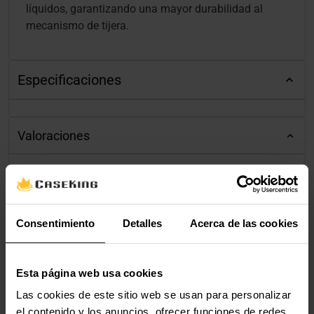
líquidos, garantizando una mayor durabilidad al
mecanismo de tijera.
Especificaciones
Valoraciones
Consentimiento
Detalles
Acerca de las cookies
Esta página web usa cookies
Las cookies de este sitio web se usan para personalizar
el contenido y los anuncios, ofrecer funciones de redes