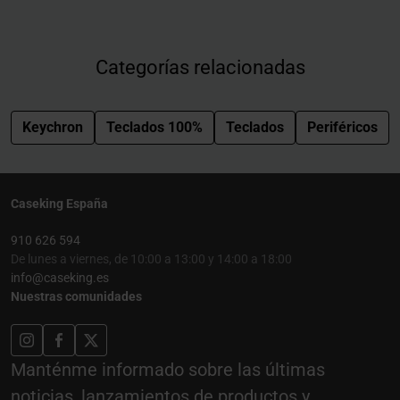
Categorías relacionadas
Keychron
Teclados 100%
Teclados
Periféricos
Caseking España
910 626 594
De lunes a viernes, de 10:00 a 13:00 y 14:00 a 18:00
info@caseking.es
Nuestras comunidades
Manténme informado sobre las últimas
noticias, lanzamientos de productos y