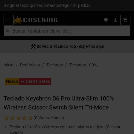
Blog
Marcas
Suporte
Contactos
Seguir mi pedido
Servício Técnico Top
- expertos aquí
Inicio
Periféricos
Teclados
Teclados 100%
Nuevo
🕶️ Oferta Gafas
Teclado Keychron B6 Pro Ultra-Slim 100%
Wireless Scissor Switch Silent Tri-Mode
(0 Valoraciones)
Teclado Ultra-Slim Wireless con mecanismo de tijera (Scissor-
switch)