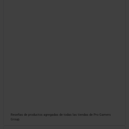
Reseñas de productos agregadas de todas las tiendas de Pro Gamers
Group.