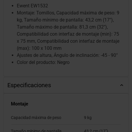
Ewent EW1532
Montaje: Tornillos, Capacidad máxima de peso: 9
kg, Tamaño mínimo de pantalla: 43,2 cm (17"),
Tamaño máximo de pantalla: 81,3 cm (32"),
Compatibilidad con interfaz de montaje (min): 75
x 75 mm, Compatibilidad con interfaz de montaje
(max): 100 x 100 mm
Ajustes de altura, Ángulo de inclinación: -45 - 90°
Color del producto: Negro
Especificaciones
Montaje
Capacidad máxima de peso
9 kg
Tamaño mínimo de pantalla
43,2 cm (17")