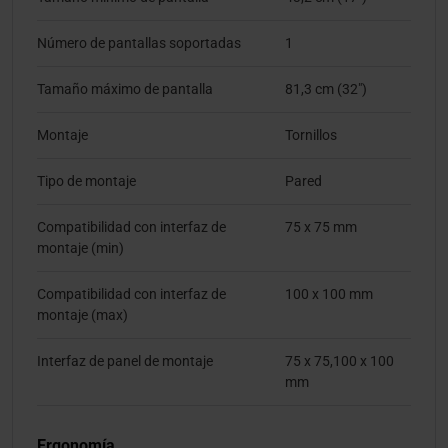
Número de pantallas soportadas
1
Tamaño máximo de pantalla
81,3 cm (32")
Montaje
Tornillos
Tipo de montaje
Pared
Compatibilidad con interfaz de
75 x 75 mm
montaje (min)
Compatibilidad con interfaz de
100 x 100 mm
montaje (max)
Interfaz de panel de montaje
75 x 75,100 x 100
mm
Ergonomía