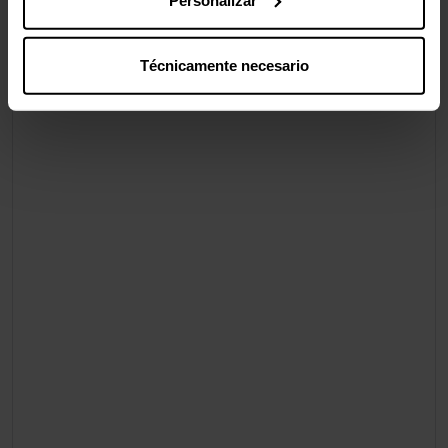
Peso del paquete
2,84 kg
Técnicamente necesario
Valoraciones