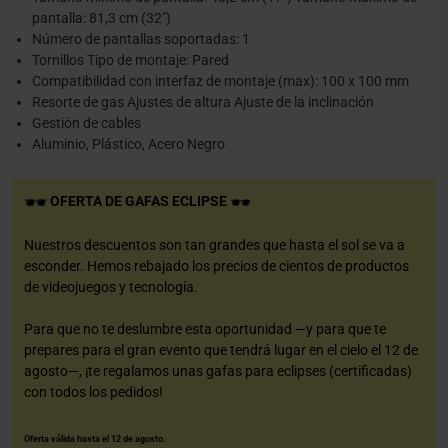
pantalla: 81,3 cm (32")
Número de pantallas soportadas: 1
Tornillos Tipo de montaje: Pared
Compatibilidad con interfaz de montaje (max): 100 x 100 mm
Resorte de gas Ajustes de altura Ajuste de la inclinación
Gestión de cables
Aluminio, Plástico, Acero Negro
OFERTA DE GAFAS ECLIPSE
Nuestros descuentos son tan grandes que hasta el sol se va a
esconder. Hemos rebajado los precios de cientos de productos
de videojuegos y tecnología.
Para que no te deslumbre esta oportunidad —y para que te
prepares para el gran evento que tendrá lugar en el cielo el 12 de
agosto—, ¡te regalamos unas gafas para eclipses (certificadas)
con todos los pedidos!
Oferta válida hasta el 12 de agosto.