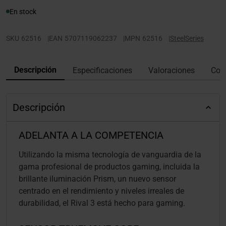
En stock
SKU
62516
|
EAN
5707119062237
|
MPN
62516
|
SteelSeries
Descripción
Especificaciones
Valoraciones
Con
Descripción
ADELANTA A LA COMPETENCIA
Utilizando la misma tecnología de vanguardia de la
gama profesional de productos gaming, incluida la
brillante iluminación Prism, un nuevo sensor
centrado en el rendimiento y niveles irreales de
durabilidad, el Rival 3 está hecho para gaming.