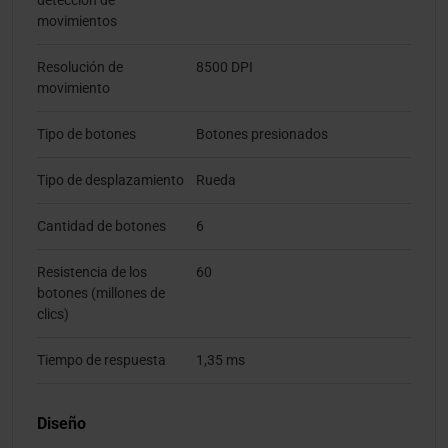
detección de
movimientos
Resolución de
8500 DPI
movimiento
Tipo de botones
Botones presionados
Tipo de desplazamiento
Rueda
Cantidad de botones
6
Resistencia de los
60
botones (millones de
clics)
Tiempo de respuesta
1,35 ms
Diseño