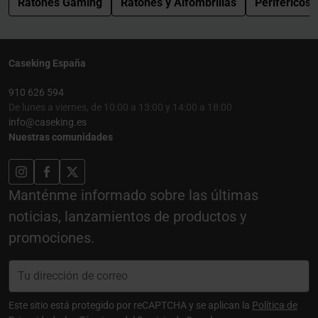
Ratones Gaming
Ratones y Alfombrillas
Periféricos
Caseking España
910 626 594
De lunes a viernes, de 10:00 a 13:00 y 14:00 a 18:00
info@caseking.es
Nuestras comunidades
Manténme informado sobre las últimas
noticias, lanzamientos de productos y
promociones.
Este sitio está protegido por reCAPTCHA y se aplican la
Política de