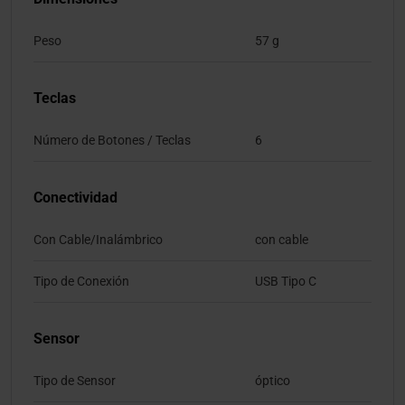
Peso
57 g
Teclas
Número de Botones / Teclas
6
Conectividad
Con Cable/Inalámbrico
con cable
Tipo de Conexión
USB Tipo C
Sensor
Tipo de Sensor
óptico