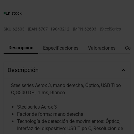
En stock
SKU
62603
|
EAN
5707119043212
|
MPN
62603
|
SteelSeries
Descripción
Especificaciones
Valoraciones
Con
Descripción
Steelseries Aerox 3, mano derecha, Óptico, USB Tipo
C, 8500 DPI, 1 ms, Blanco
Steelseries Aerox 3
Factor de forma: mano derecha
Tecnología de detección de movimientos: Óptico,
Interfaz del dispositivo: USB Tipo C, Resolución de