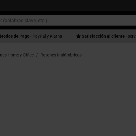
étodos de Pago
- PayPal y Klarna
Satisfacción al cliente
- serv
nes Home y Office
Ratones Inalámbricos