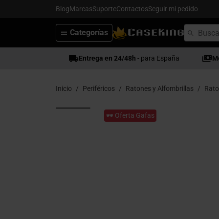
Blog
Marcas
Suporte
Contactos
Seguir mi pedido
Categorías
Entrega en 24/48h
- para España
M
Inicio
Periféricos
Ratones y Alfombrillas
Rato
🕶️ Oferta Gafas