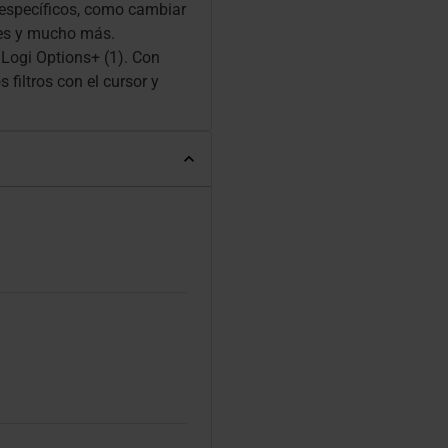
 específicos, como cambiar
ntes y mucho más.
 Logi Options+ (1). Con
 filtros con el cursor y