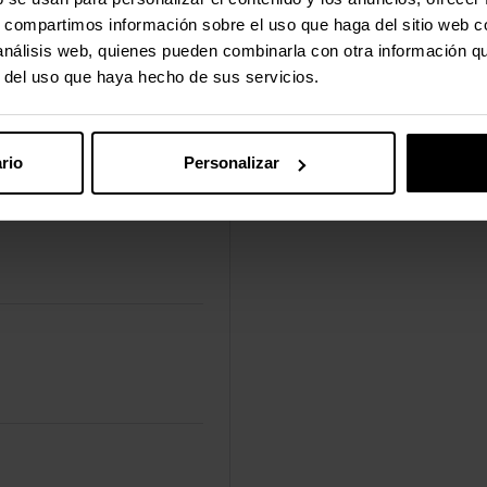
s, compartimos información sobre el uso que haga del sitio web 
 análisis web, quienes pueden combinarla con otra información q
r del uso que haya hecho de sus servicios.
rio
Personalizar