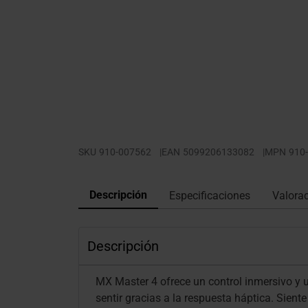
SKU
910-007562
|
EAN
5099206133082
|
MPN
910
Descripción
Especificaciones
Valora
Descripción
MX Master 4 ofrece un control inmersivo y 
sentir gracias a la respuesta háptica. Sient