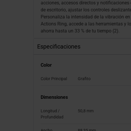
acciones, accesos directos y notificaciones
de escritorio, ajustar los controles desliza
Personaliza la intensidad de la vibración en
Actions Ring, accede a las herramientas y los
ahorra hasta un 33 % de tu tiempo (2).
Especificaciones
Color
Color Principal
Grafito
Dimensiones
Longitud /
50,8 mm
Profundidad
Ancho
88,35 mm