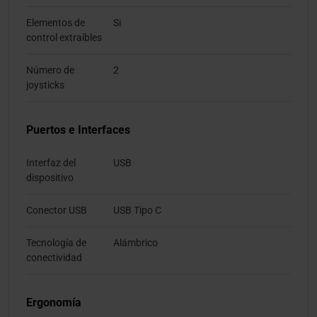
Elementos de
Si
control extraíbles
Número de
2
joysticks
Puertos e Interfaces
Interfaz del
USB
dispositivo
Conector USB
USB Tipo C
Tecnología de
Alámbrico
conectividad
Ergonomía