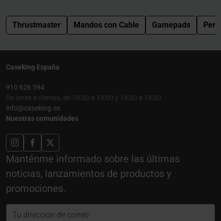
Thrustmaster
Mandos con Cable
Gamepads
Perif
Caseking España
910 626 594
De lunes a viernes, de 10:00 a 13:00 y 14:00 a 18:00
info@caseking.es
Nuestras comunidades
Manténme informado sobre las últimas
noticias, lanzamientos de productos y
promociones.