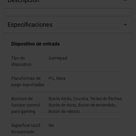
Descripción
Especificaciones
Dispositivo de entrada
Tipo de
Gamepad
dispositivo
Plataformas de
PC, Xbox
juego soportadas
Botones de
Botón Atrás, Cruceta, Teclas de flechas,
función control
Botón de inicio, Botón de encendido,
para gaming
Botón de reinicio
Superficie táctil
No
incorporada