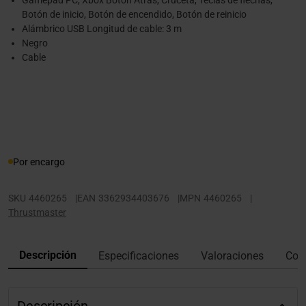
Gamepad PC, Xbox Botón Atrás, Cruceta, Teclas de flechas,
Botón de inicio, Botón de encendido, Botón de reinicio
Alámbrico USB Longitud de cable: 3 m
Negro
Cable
Por encargo
SKU
4460265
|
EAN
3362934403676
|
MPN
4460265
|
Thrustmaster
Descripción
Especificaciones
Valoraciones
Con