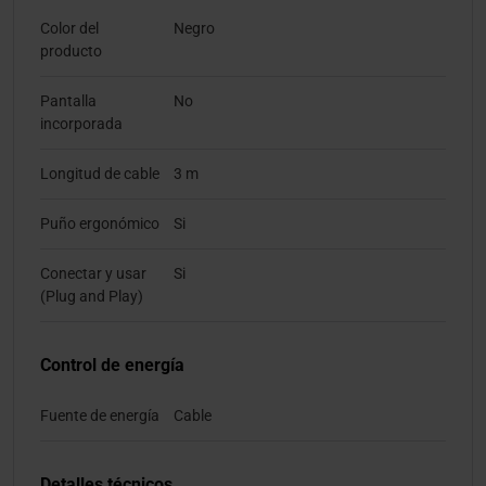
Color del
Negro
producto
Pantalla
No
incorporada
Longitud de cable
3 m
Puño ergonómico
Si
Conectar y usar
Si
(Plug and Play)
Control de energía
Fuente de energía
Cable
Detalles técnicos