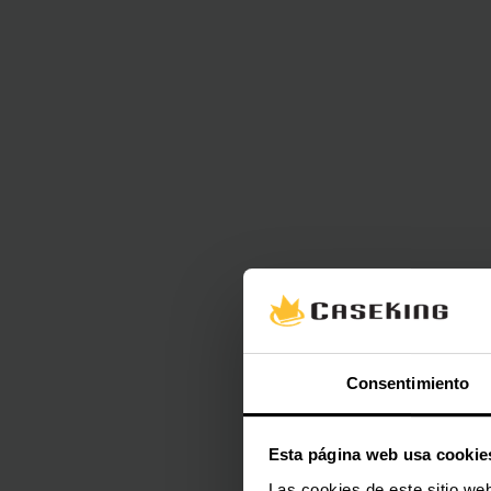
Consentimiento
Esta página web usa cookie
Las cookies de este sitio we