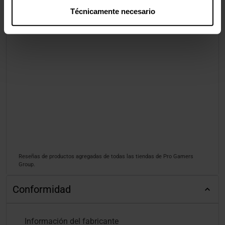
Técnicamente necesario
Reseñas de productos agregadas de todas las tiendas de Pro Gamers
Group.
Conformidad
Información del fabricante