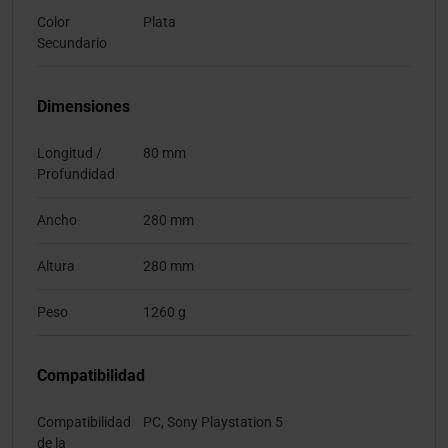
Color
Plata
Secundario
Dimensiones
Longitud /
80 mm
Profundidad
Ancho
280 mm
Altura
280 mm
Peso
1260 g
Compatibilidad
Compatibilidad
PC, Sony Playstation 5
de la