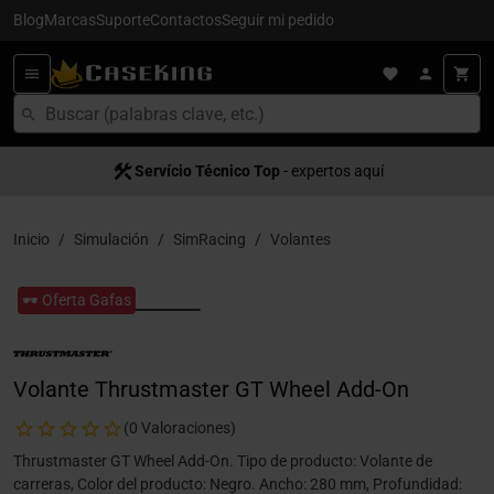
Blog
Marcas
Suporte
Contactos
Seguir mi pedido
Servício Técnico Top
- expertos aquí
Inicio
Simulación
SimRacing
Volantes
🕶️ Oferta Gafas
Volante Thrustmaster GT Wheel Add-On
(0 Valoraciones)
Thrustmaster GT Wheel Add-On. Tipo de producto: Volante de
carreras, Color del producto: Negro. Ancho: 280 mm, Profundidad: