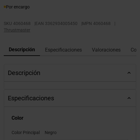
Por encargo
SKU
4060468
|
EAN
3362934005450
|
MPN
4060468
|
Thrustmaster
Descripción
Especificaciones
Valoraciones
Con
Descripción
Especificaciones
Color
Color Principal
Negro