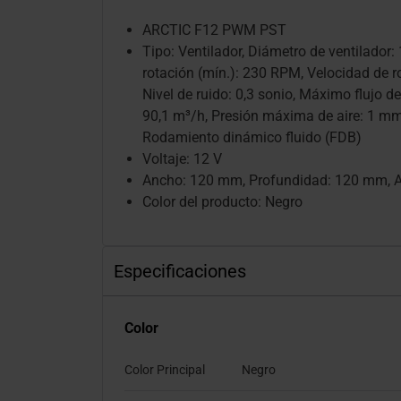
ARCTIC F12 PWM PST
Tipo: Ventilador, Diámetro de ventilador:
rotación (mín.): 230 RPM, Velocidad de 
Nivel de ruido: 0,3 sonio, Máximo flujo de 
90,1 m³/h, Presión máxima de aire: 1 mm
Rodamiento dinámico fluido (FDB)
Voltaje: 12 V
Ancho: 120 mm, Profundidad: 120 mm, A
Color del producto: Negro
Especificaciones
Color
Color Principal
Negro