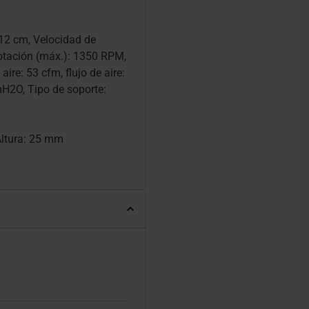
 12 cm, Velocidad de
rotación (máx.): 1350 RPM,
aire: 53 cfm, flujo de aire:
H2O, Tipo de soporte:
ltura: 25 mm