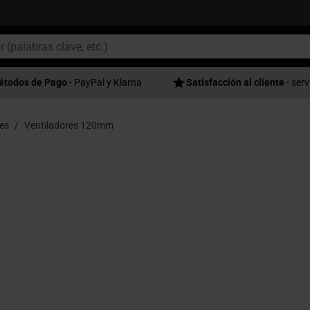
étodos de Pago
- PayPal y Klarna
Satisfacción al cliente
- serv
es
Ventiladores 120mm