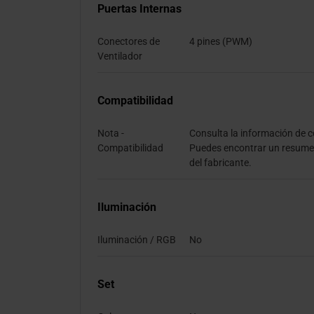
Puertas Internas
Conectores de
4 pines (PWM)
Ventilador
Compatibilidad
Nota -
Consulta la información de c
Compatibilidad
Puedes encontrar un resumen
del fabricante.
Iluminación
Iluminación / RGB
No
Set