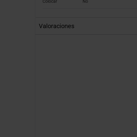
Colocar
No
Valoraciones