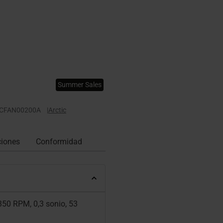
Summer Sales
CFAN00200A
|
Arctic
ciones
Conformidad
50 RPM, 0,3 sonio, 53