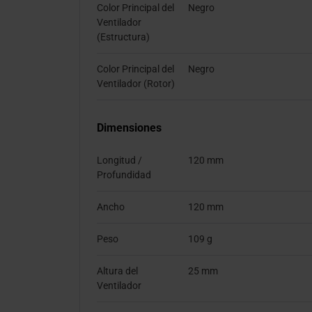
Color Principal del
Negro
Ventilador
(Estructura)
Color Principal del
Negro
Ventilador (Rotor)
Dimensiones
Longitud /
120 mm
Profundidad
Ancho
120 mm
Peso
109 g
Altura del
25 mm
Ventilador