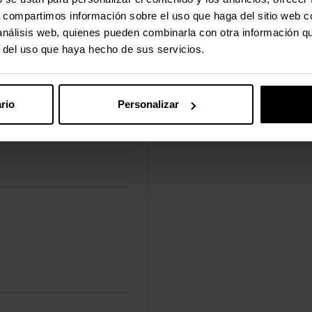
s, compartimos información sobre el uso que haga del sitio web 
 análisis web, quienes pueden combinarla con otra información q
r del uso que haya hecho de sus servicios.
rio
Personalizar