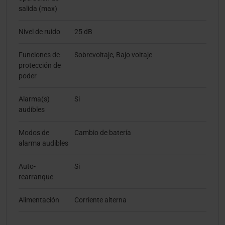
salida (max)
Nivel de ruido
25 dB
Funciones de
Sobrevoltaje, Bajo voltaje
protección de
poder
Alarma(s)
Si
audibles
Modos de
Cambio de batería
alarma audibles
Auto-
Si
rearranque
Alimentación
Corriente alterna