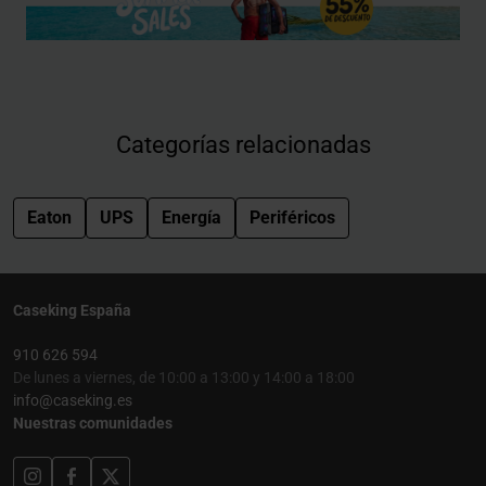
Categorías relacionadas
Eaton
UPS
Energía
Periféricos
Caseking España
910 626 594
De lunes a viernes, de 10:00 a 13:00 y 14:00 a 18:00
info@caseking.es
Nuestras comunidades