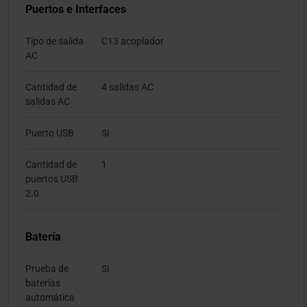
Puertos e Interfaces
Tipo de salida
C13 acoplador
AC
Cantidad de
4 salidas AC
salidas AC
Puerto USB
Si
Cantidad de
1
puertos USB
2.0
Batería
Prueba de
Si
baterías
automática