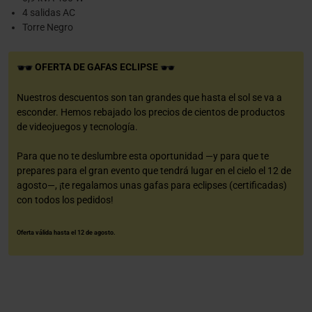
4 salidas AC
Torre Negro
OFERTA DE GAFAS ECLIPSE
Nuestros descuentos son tan grandes que hasta el sol se va a
esconder. Hemos rebajado los precios de cientos de productos
de videojuegos y tecnología.
Para que no te deslumbre esta oportunidad —y para que te
prepares para el gran evento que tendrá lugar en el cielo el 12 de
agosto—, ¡te regalamos unas gafas para eclipses (certificadas)
con todos los pedidos!
Oferta válida hasta el 12 de agosto.