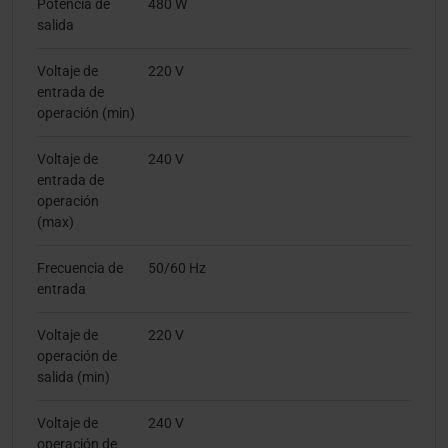
Potencia de
480 W
salida
Voltaje de
220 V
entrada de
operación (min)
Voltaje de
240 V
entrada de
operación
(max)
Frecuencia de
50/60 Hz
entrada
Voltaje de
220 V
operación de
salida (min)
Voltaje de
240 V
operación de